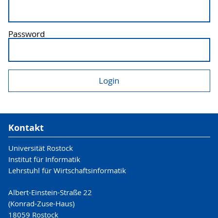
Password
Kontakt
Universität Rostock
Institut für Informatik
Lehrstuhl für Wirtschaftsinformatik
Albert-Einstein-Straße 22
(Konrad-Zuse-Haus)
18059 Rostock