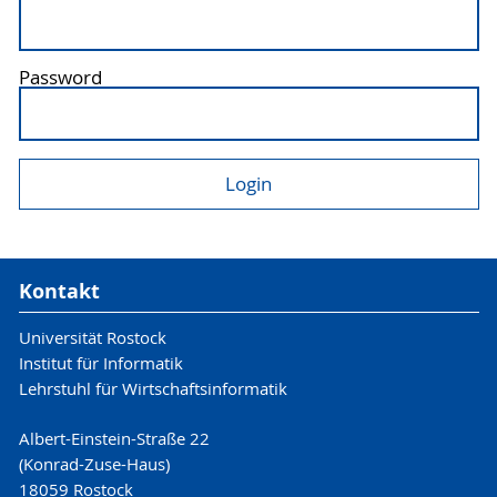
Password
Kontakt
Universität Rostock
Institut für Informatik
Lehrstuhl für Wirtschaftsinformatik
Albert-Einstein-Straße 22
(Konrad-Zuse-Haus)
18059 Rostock