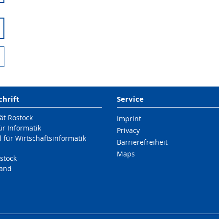
chrift
Service
ät Rostock
Imprint
für Informatik
Privacy
 für Wirtschaftsinformatik
Barrierefreiheit
Maps
stock
land