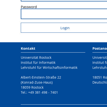
Password
Kontakt
Postans
Universität Rostock
Universit
Institut für Informatik
Institut 
Lehrstuhl für Wirtschaftsinformatik
Lehrstuhl
Albert-Einstein-Straße 22
18051 Ro
(Konrad-Zuse-Haus)
Deutsch
18059 Rostock
Tel.: +49 381 498 - 7401