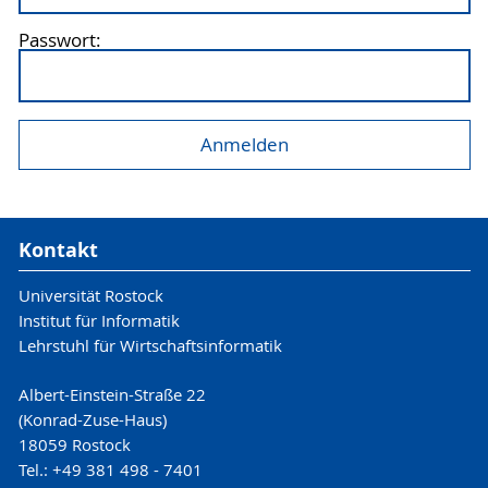
Passwort:
Kontakt
Universität Rostock
Institut für Informatik
Lehrstuhl für Wirtschaftsinformatik
Albert-Einstein-Straße 22
(Konrad-Zuse-Haus)
18059 Rostock
Tel.: +49 381 498 - 7401