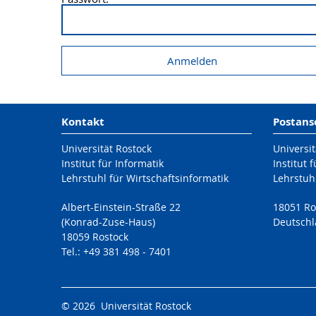
Kontakt
Postans
Universität Rostock
Universit
Institut für Informatik
Institut 
Lehrstuhl für Wirtschaftsinformatik
Lehrstuhl
Albert-Einstein-Straße 22
18051 Ro
(Konrad-Zuse-Haus)
Deutsch
18059 Rostock
Tel.: +49 381 498 - 7401
© 2026 Universität Rostock