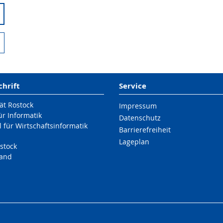
chrift
Service
ät Rostock
Impressum
für Informatik
Datenschutz
 für Wirtschaftsinformatik
Barrierefreiheit
Lageplan
stock
land