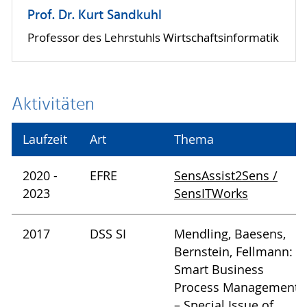
Prof. Dr. Kurt Sandkuhl
Professor des Lehrstuhls Wirtschaftsinformatik
Aktivitäten
Laufzeit
Art
Thema
2020 -
EFRE
SensAssist2Sens /
2023
SensITWorks
2017
DSS SI
Mendling, Baesens,
Bernstein, Fellmann:
Smart Business
Process Management
– Special Issue of