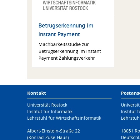
Betrugserkennung im
Instant Payment
Machbarkeitsstudie zur
Betrugserkennung im Instant
Payment Zahlungsverkehr
Kontakt
Postans
Universität Rostock
Universit
Institut für Informatik
Institut 
Lehrstuhl für Wirtschaftsinformatik
Lehrstuhl
Albert-Einstein-Straße 22
18051 Ro
(Konrad-Zuse-Haus)
Deutsch