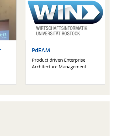
r
PdEAM
Product driven Enterprise
Architecture Management