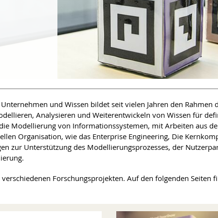
Unternehmen und Wissen bildet seit vielen Jahren den Rahmen de
Modellieren, Analysieren und Weiterentwickeln von Wissen für def
e die Modellierung von Informationssystemen, mit Arbeiten aus de
len Organisation, wie das Enterprise Engineering, Die Kernkomp
 zur Unterstützung des Modellierungsprozesses, der Nutzerparti
ierung.
in verschiedenen Forschungsprojekten. Auf den folgenden Seiten f