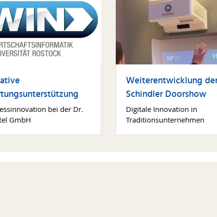
Weiterentwicklung de
ative
Schindler Doorshow
tungsunterstützung
Digitale Innovation in
essinnovation bei der Dr.
Traditionsunternehmen
tel GmbH