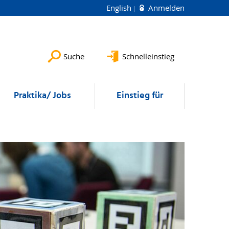
English
Anmelden
Suche
Schnelleinstieg
Praktika/ Jobs
Einstieg für