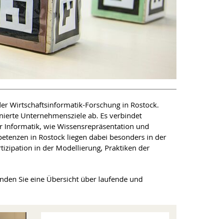
r Wirtschaftsinformatik-Forschung in Rostock.
inierte Unternehmensziele ab. Es verbindet
r Informatik, wie Wissensrepräsentation und
etenzen in Rostock liegen dabei besonders in der
zipation in der Modellierung, Praktiken der
inden Sie eine Übersicht über laufende und