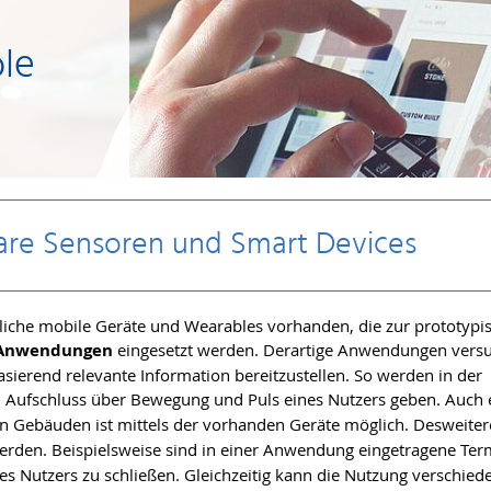
le
are Sensoren und Smart Devices
dliche mobile Geräte und Wearables vorhanden, die zur prototypi
 Anwendungen
eingesetzt werden. Derartige Anwendungen vers
asierend relevante Information bereitzustellen. So werden in der
m Aufschluss über Bewegung und Puls eines Nutzers geben. Auch 
on Gebäuden ist mittels der vorhanden Geräte möglich. Desweite
erden. Beispielsweise sind in einer Anwendung eingetragene Te
es Nutzers zu schließen. Gleichzeitig kann die Nutzung verschied