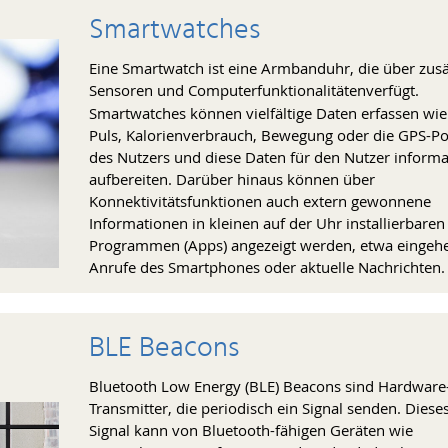
Smartwatches
Eine Smartwatch ist eine Armbanduhr, die über zusä
Sensoren und Computerfunktionalitäten
verfügt.
Smartwatches können vielfältige Daten erfassen wi
Puls, Kalorienverbrauch, Bewegung oder die GPS-Po
des Nutzers und diese Daten für den Nutzer informa
aufbereiten. Darüber hinaus können über
Konnektivitätsfunktionen auch extern gewonnene
Informationen in kleinen auf der Uhr installierbaren
Programmen (Apps) angezeigt werden, etwa eingeh
Anrufe des Smartphones oder aktuelle Nachrichten.
BLE Beacons
Bluetooth Low Energy (BLE) Beacons sind Hardware
Transmitter, die periodisch ein Signal senden. Diese
Signal kann von Bluetooth-fähigen Geräten wie