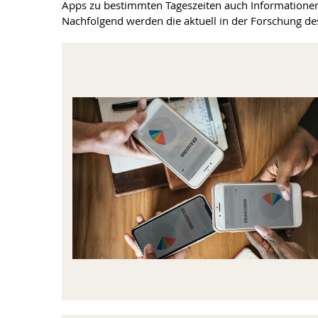
Apps zu bestimmten Tageszeiten auch Informationen
Nachfolgend werden die aktuell in der Forschung des