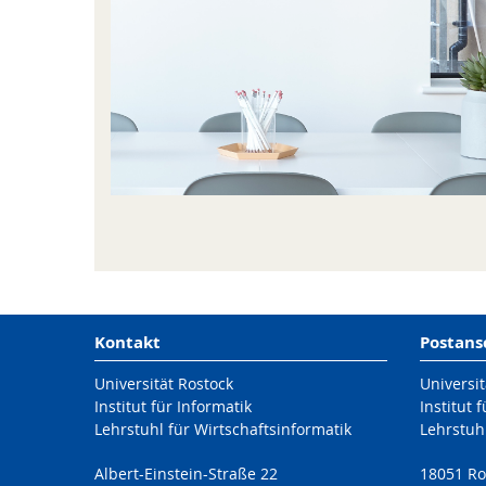
Kontakt
Postans
Universität Rostock
Universit
Institut für Informatik
Institut 
Lehrstuhl für Wirtschaftsinformatik
Lehrstuhl
Albert-Einstein-Straße 22
18051 Ro