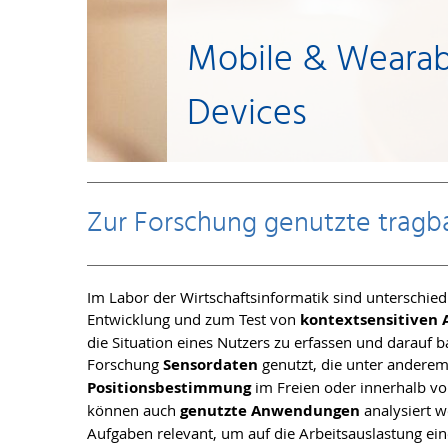
Mobile & Wearab
Devices
Zur Forschung genutzte tragb
Im Labor der Wirtschaftsinformatik sind unterschie
Entwicklung und zum Test von
kontextsensitiven
die Situation eines Nutzers zu erfassen und darauf b
Forschung
Sensordaten
genutzt, die unter andere
Positionsbestimmung
im Freien oder innerhalb v
können auch
genutzte Anwendungen
analysiert w
Aufgaben relevant, um auf die Arbeitsauslastung ein