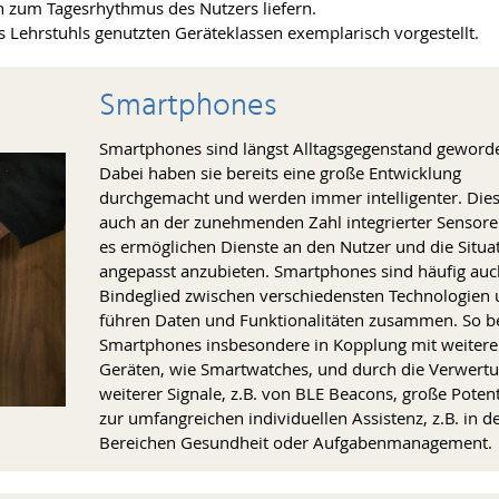
 zum Tagesrhythmus des Nutzers liefern.
 Lehrstuhls genutzten Geräteklassen exemplarisch vorgestellt.
Smartphones
Smartphones sind längst Alltagsgegenstand geword
Dabei haben sie bereits eine große Entwicklung
durchgemacht und werden immer intelligenter. Dies 
auch an der zunehmenden Zahl integrierter Sensore
es ermöglichen Dienste an den Nutzer und die Situa
angepasst anzubieten. Smartphones sind häufig auc
Bindeglied zwischen verschiedensten Technologien
führen Daten und Funktionalitäten zusammen. So b
Smartphones insbesondere in Kopplung mit weiter
Geräten, wie Smartwatches, und durch die Verwert
weiterer Signale, z.B. von BLE Beacons, große Potent
zur umfangreichen individuellen Assistenz, z.B. in d
Bereichen Gesundheit oder Aufgabenmanagement.